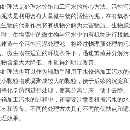
物处理法是处理水饺馅加工污水的核心方法。活性污
污泥法是利用含有大量微生物的活性污泥，在有氧条
微生物的代谢作用将有机物分解为无害物质。生物膜
料时，生物膜中的微生物与污水中的有机物进行接触
以建造一个活性污泥处理池，将经过物理预处理的污
气。微生物在适宜的环境条件下，迅速繁殖并分解污
机物含量大大降低，水质得到明显改善。
学处理法也可以作为辅助手段用于水饺馅加工污水的
微小颗粒物质凝聚成较大的颗粒，便于后续的沉淀和
剂等化学药剂进行处理，使其分离出来，便于去除。
饺馅加工污水的过程中，还需要注意要根据污水的水
工艺和设备。不同的处理方法具有不同的优缺点和适
处理效果。