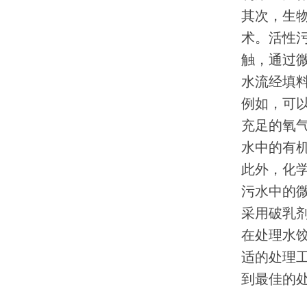
其次，生
术。活性
触，通过
水流经填
例如，可
充足的氧
水中的有
此外，化
污水中的
采用破乳
在处理水
适的处理
到最佳的