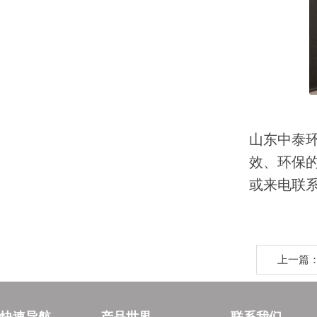
山东中泰
效、环保
或来电联
上一篇