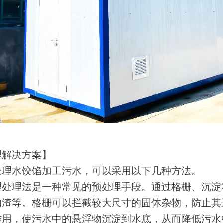
理解决方案】
处理水饺馅加工污水，可以采用以下几种方法。
理处理法是一种常见的预处理手段。通过格栅、沉淀
肉渣等。格栅可以拦截较大尺寸的固体杂物，防止其
作用，使污水中的悬浮物沉淀到水底，从而降低污水