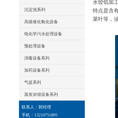
水饺馅加
沉淀池系列
特点是含
菜叶等，
高级催化氧化设备
电化学污水处理设备
预处理设备
消毒设备系列
加药设备系列
气提系列
蒸发浓缩设备系列
联系人：郭经理
手机：13210751895