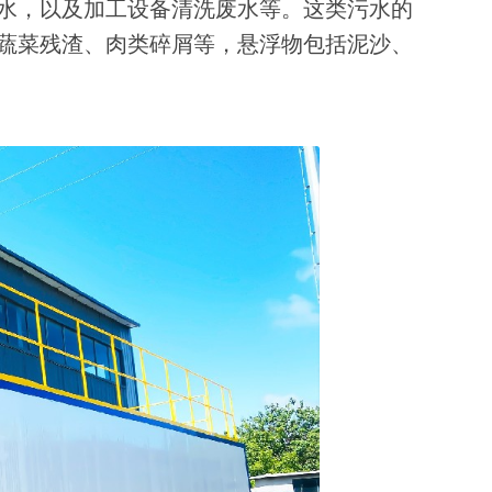
水，以及加工设备清洗废水等。这类污水的
蔬菜残渣、肉类碎屑等，悬浮物包括泥沙、