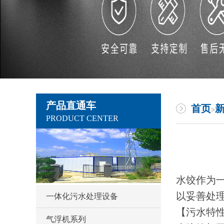
产品直通车
首页
>
PRODUCT CENTER
水饺作为
以妥善处
一体化污水处理设备
【污水特
气浮机系列