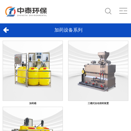
加药设备系列
加药桶
三槽式自动溶药装置