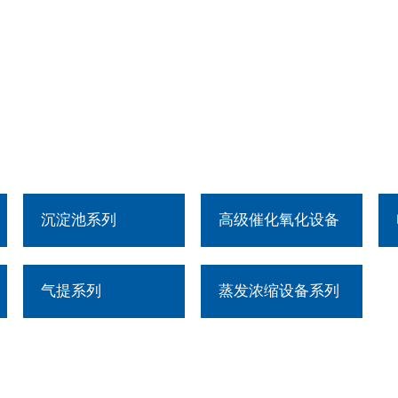
沉淀池系列
高级催化氧化设备
气提系列
蒸发浓缩设备系列