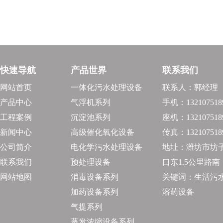
快速导航
产品世界
联系我们
网站首页
一体化污水处理设备
联系人：郭经理
产品中心
气浮机系列
手机：132107518
工程案例
沉淀池系列
座机：132107518
新闻中心
高级催化氧化设备
传真：132107518
公司简介
电化学污水处理设备
地址：潍坊市坊
联系我们
预处理设备
口东1.5公里路南
网站地图
消毒设备系列
关键词：生活污水
加药设备系列
溶药设备
气提系列
蒸发浓缩设备系列