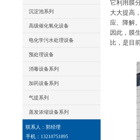
它利用膜
沉淀池系列
大大提高，
应、降解
高级催化氧化设备
因此，膜生
电化学污水处理设备
比，是目
预处理设备
消毒设备系列
加药设备系列
气提系列
蒸发浓缩设备系列
联系人：郭经理
手机：13210751895