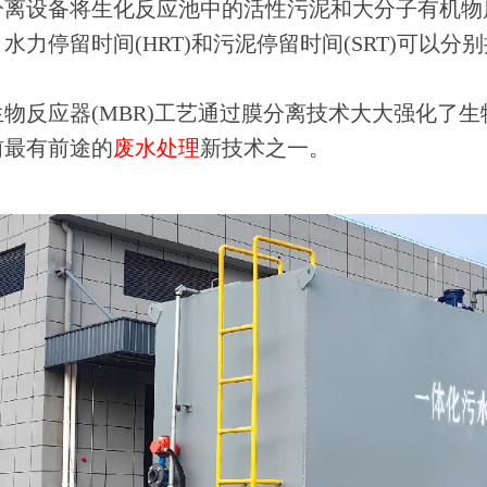
分离设备将生化反应池中的活性污泥和大分子有机物
水力停留时间(HRT)和污泥停留时间(SRT)可以
。
物反应器(MBR)工艺通过膜分离技术大大强化了
前最有前途的
废水处理
新技术之一。