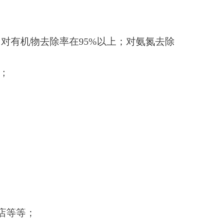
-，对有机物去除率在95%以上；对氨氮去除
；
店等等；