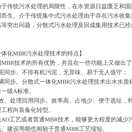
由于传统污水处理的局限性，在水资源日益匮乏和国
用而生。介于传统集中式污水处理由于存在污水收集
高等突出问题，分散式污水处理及回成集用技术已经
体化MBR污水处理技术的特点】
到MBR技术的所有优势，并且在一些功能上又做出
污泥同步。不排有机污泥，无异味、易于无人值守；
除磷同步。分散式一体化MBR污水处理技术出水水
准一级A标准。
高效、处理回用同步。效率高、占地少、便于选址，
理工程向装备化转型。
统AO工艺或者普通MBR技术，能够更大程度的减少
低、建设周期也相较于普通MBR工艺缩短。