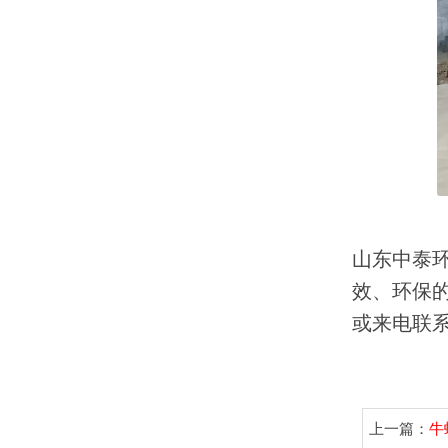
山东中泰
效、环保
或来电联
上一篇：
牛