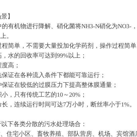
场景】
水中的有机物进行降解、硝化菌将NH3-N硝化为NO3
以上。
理过程简单，不需要大量投加化学药剂，操作过程简单
率高，水的回收率可达到99%以上；
化程度高；
冲洗保证在各种流入条件下都能可靠运行；
反冲保证在较低的过膜压力下提高整体膜通量；
面积小，只有传统工艺的10～20%；
寿命长，连续运行时间可达7万小时，断丝率小于1%。
于以下各类分散的污水处理场合：
农村、住宅小区、畜牧养殖、部队营房、机场、宾馆酒