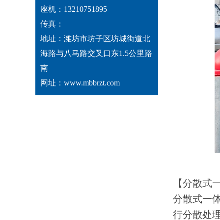
座机：13210751895
传真：
地址：潍坊市坊子区坊城街道北
海路与八马路交叉口东1.5公里路
南
网址：www.mbbrzt.com
【分散式一
分散式一体
行分散处