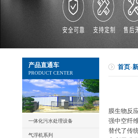
产品直通车
首页
>
PRODUCT CENTER
膜生物反应
强中空纤
一体化污水处理设备
替代了传
气浮机系列