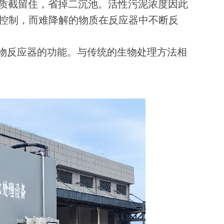
质截留住，省掉二沉池。活性污泥浓度因此
分别控制，而难降解的物质在反应器中不断反
生物反应器的功能。与传统的生物处理方法相