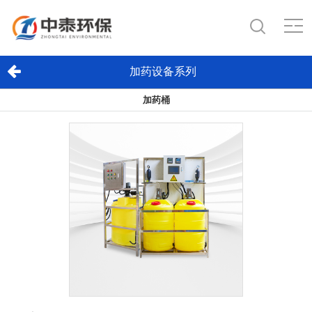
加药设备系列
加药桶