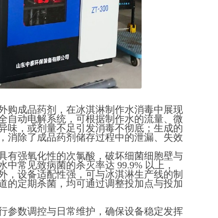
外购成品药剂，在冰淇淋制作水消毒中展现
全自动电解系统，可根据制作水的流量、微
异味，或剂量不足引发消毒不彻底；生成的
，消除了成品药剂储存过程中的泄漏、失效
具有强氧化性的次氯酸，破坏细菌细胞壁与
常见致病菌的杀灭率达 99.9% 以上，
外，设备适配性强，可与冰淇淋生产线的制
道的定期杀菌，均可通过调整投加点与投加
行参数调控与日常维护，确保设备稳定发挥