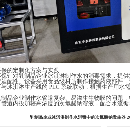
环保的定制化方案与实践
环保针对乳制品企业冰淇淋制作水的消毒需求，提供
产适配性。设备采用食品级材质制作接触药液部件，
与冰淇淋生产线的 PLC 系统联动，根据生产用
乳制品企业制作水管道复杂、易滋生生物膜的问题，
向管道内投加较高浓度的次氯酸钠溶液，配合水流循
乳制品企业冰淇淋制作水消毒中的次氯酸钠发生器 2026