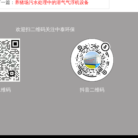
下一篇：
养猪场污水处理中的溶气气浮机设备
欢迎扫二维码关注中泰环保
二维码
抖音二维码