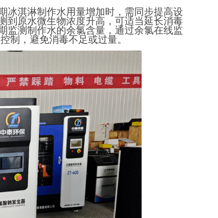
期冰淇淋制作水用量增加时，需同步提高设
测到原水微生物浓度升高，可适当延长消毒
期监测制作水的余氯含量，通过余氯在线监
闭环控制，避免消毒不足或过量。