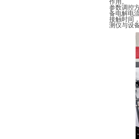
作用。
参数调控
备电解电
接触时间
测仪与设备