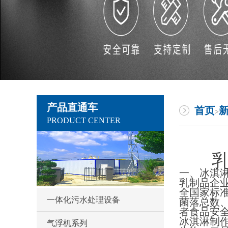
产品直通车
首页
>
PRODUCT CENTER
一、冰淇
乳制品企
全国家标
一体化污水处理设备
菌落总数
者食品安
冰淇淋制
气浮机系列