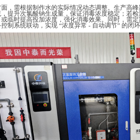
方面，需根据制作水的实际情况动态调整。生产高峰
流，提升次氯酸钠生成量，保证消毒浓度稳定；若检
，或临时提高投加浓度，强化消毒效果。同时，需定
控制系统联动，实现 “浓度异常 - 自动调节” 的