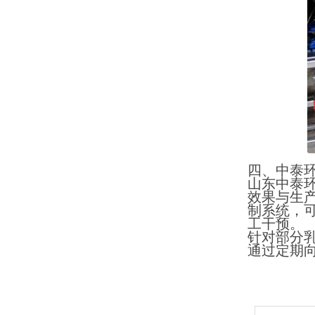
四、中泰
山东中泰
效果与生
制系统，可
工干预。
针对部分
通过定期