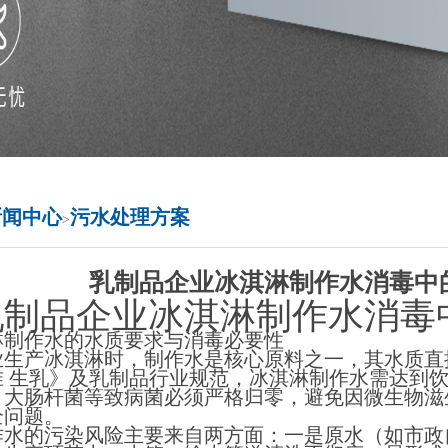
新闻中心
污水处理方案
>
乳制品企业冰淇淋制作水消毒中
乳制品企业冰淇淋制作水消毒
淋制作水的水质要求与消毒必要性
业生产冰淇淋时，制作水是核心原料之一，其水质直
准 生乳》及乳制品行业规范，冰淇淋制作水需达到饮
、大肠杆菌等致病菌必须严格归零，避免因微生物滋
全问题。
作水的污染风险主要来自两方面：一是原水（如市政