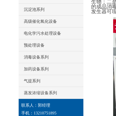
生物；二
的成品消
沉淀池系列
发生器可
高级催化氧化设备
电化学污水处理设备
预处理设备
消毒设备系列
加药设备系列
气提系列
蒸发浓缩设备系列
联系人：郭经理
手机：13210751895