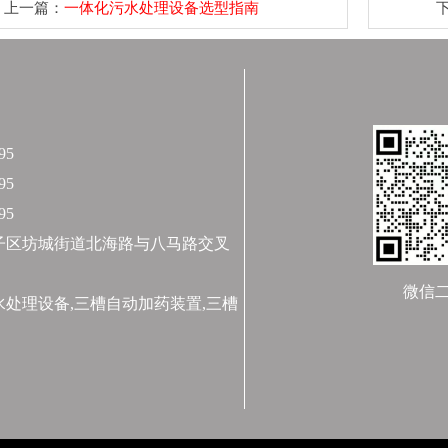
上一篇：
一体化污水处理设备选型指南
95
95
95
子区坊城街道北海路与八马路交叉
微信
处理设备,三槽自动加药装置,三槽