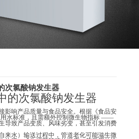
的次氯酸钠发生器
中的次氯酸钠发生器
接影响产品质量与食品安全。根据《食品安
用水标准，且需额外控制微生物指标 ——
生导致产品变质、风味劣变，甚至引发消费
自来水）输送过程中，管道老化可能滋生微