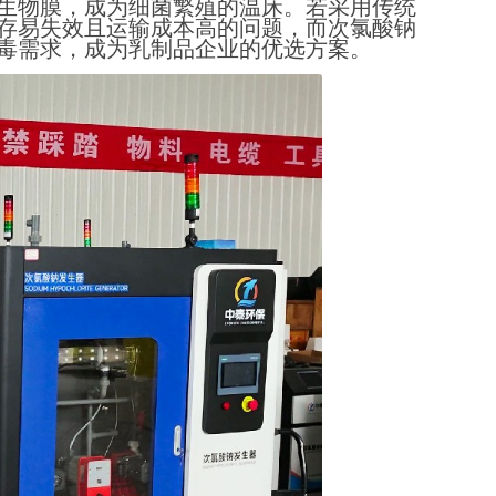
生物膜，成为细菌繁殖的温床。若采用传统
存易失效且运输成本高的问题，而次氯酸钠
毒需求，成为乳制品企业的优选方案。