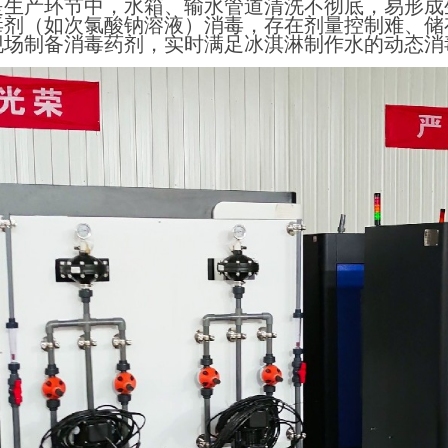
是生产环节中，水箱、输水管道清洗不彻底，易形成
毒剂（如次氯酸钠溶液）消毒，存在剂量控制难、储
现场制备消毒药剂，实时满足冰淇淋制作水的动态消