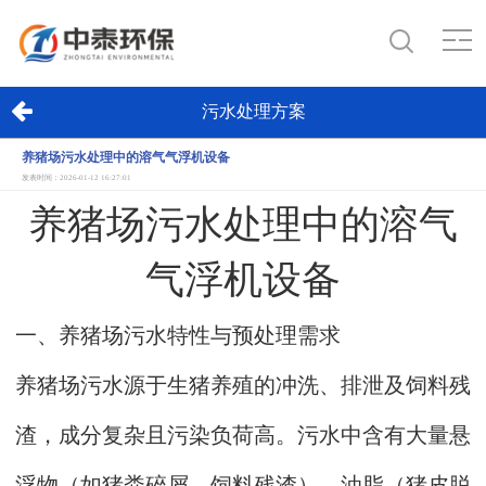
污水处理方案
养猪场污水处理中的溶气气浮机设备
发表时间：2026-01-12 16:27:01
养猪场污水处理中的溶气
气浮机设备
一、养猪场污水特性与预处理需求
养猪场污水源于生猪养殖的冲洗、排泄及饲料残
渣，成分复杂且污染负荷高。污水中含有大量悬
浮物（如猪粪碎屑、饲料残渣）、油脂（猪皮脱