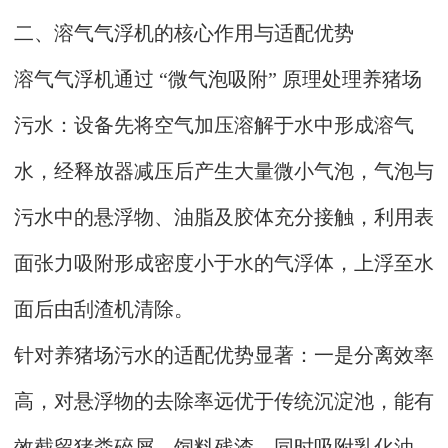
二、溶气气浮机的核心作用与适配优势
溶气气浮机通过 “微气泡吸附” 原理处理养猪场
污水：设备先将空气加压溶解于水中形成溶气
水，经释放器减压后产生大量微小气泡，气泡与
污水中的悬浮物、油脂及胶体充分接触，利用表
面张力吸附形成密度小于水的气浮体，上浮至水
面后由刮渣机清除。
针对养猪场污水的适配优势显著：一是分离效率
高，对悬浮物的去除率远优于传统沉淀池，能有
效截留猪粪碎屑、饲料残渣，同时吸附乳化油