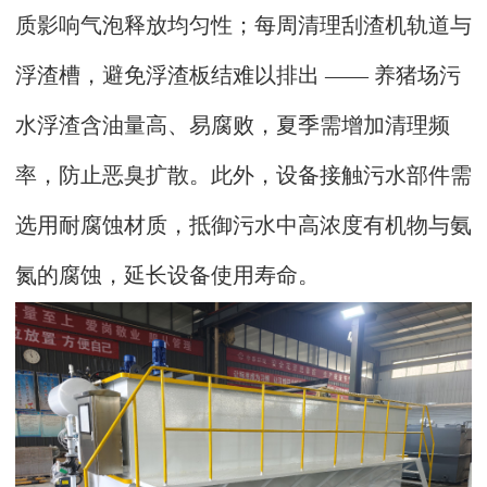
质影响气泡释放均匀性；每周清理刮渣机轨道与
浮渣槽，避免浮渣板结难以排出 —— 养猪场污
水浮渣含油量高、易腐败，夏季需增加清理频
率，防止恶臭扩散。此外，设备接触污水部件需
选用耐腐蚀材质，抵御污水中高浓度有机物与氨
氮的腐蚀，延长设备使用寿命。