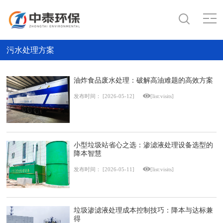
污水处理方案
油炸食品废水处理：破解高油难题的高效方案
发布时间：
[2026-05-12]
[list:visits]
小型垃圾站省心之选：渗滤液处理设备选型的
降本智慧
发布时间：
[2026-05-11]
[list:visits]
垃圾渗滤液处理成本控制技巧：降本与达标兼
得