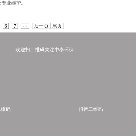
业维护...
6
7
···
后一页
尾页
欢迎扫二维码关注中泰环保
二维码
抖音二维码