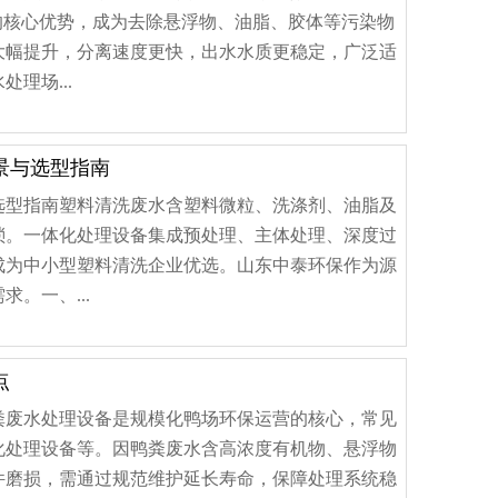
的核心优势，成为去除悬浮物、油脂、胶体等污染物
大幅提升，分离速度更快，出水水质更稳定，广泛适
理场...
景与选型指南
选型指南塑料清洗废水含塑料微粒、洗涤剂、油脂及
琐。一体化处理设备集成预处理、主体处理、深度过
成为中小型塑料清洗企业优选。山东中泰环保作为源
。一、...
点
粪废水处理设备是规模化鸭场环保运营的核心，常见
化处理设备等。因鸭粪废水含高浓度有机物、悬浮物
件磨损，需通过规范维护延长寿命，保障处理系统稳