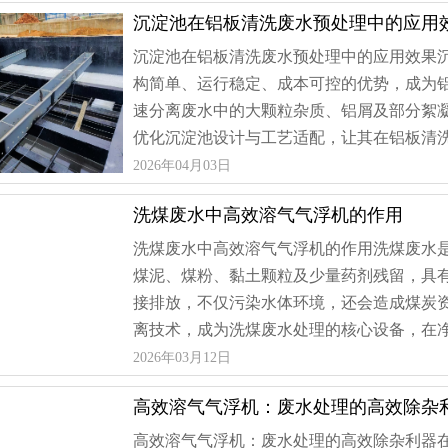
沉淀池在铝板清洗废水预处理中的应用
沉淀池在铝板清洗废水预处理中的应用效果
构简单、运行稳定、成本可控的优势，成为
速分离废水中的大颗粒杂质、铝屑及部分絮
优化沉淀池设计与工艺适配，让其在铝板清洗废
2026年04月03日
洗煤废水中高效溶气气浮机的作用
洗煤废水中高效溶气气浮机的作用洗煤废水
煤泥、煤粉、黏土颗粒及少量药剂残留，具
接排放，不仅污染水体环境，还会造成煤炭
离技术，成为洗煤废水处理的核心设备，在净化
2026年03月12日
高效溶气气浮机：废水处理的高效除杂
高效溶气气浮机：废水处理的高效除杂利器