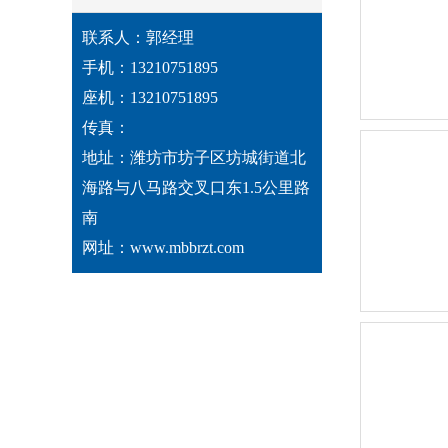
联系人：郭经理
手机：13210751895
座机：13210751895
传真：
地址：潍坊市坊子区坊城街道北
海路与八马路交叉口东1.5公里路
南
网址：www.mbbrzt.com