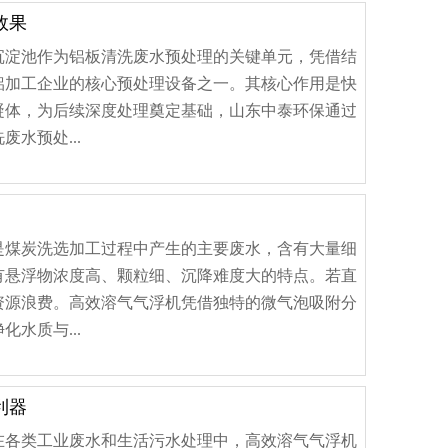
效果
沉淀池作为铝板清洗废水预处理的关键单元，凭借结
铝加工企业的核心预处理设备之一。其核心作用是快
凝体，为后续深度处理奠定基础，山东中泰环保通过
水预处...
是煤炭洗选加工过程中产生的主要废水，含有大量细
有悬浮物浓度高、颗粒细、沉降难度大的特点。若直
资源浪费。高效溶气气浮机凭借独特的微气泡吸附分
水质与...
利器
在各类工业废水和生活污水处理中，高效溶气气浮机