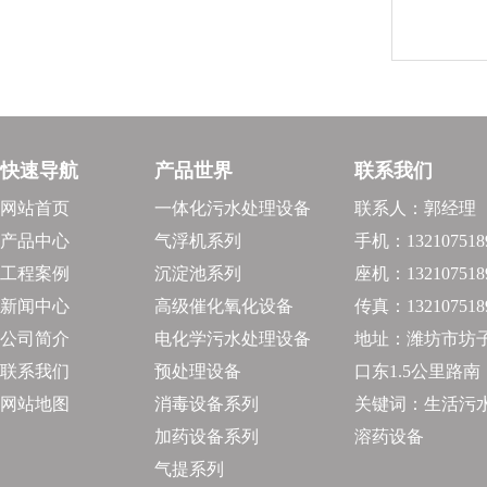
快速导航
产品世界
联系我们
网站首页
一体化污水处理设备
联系人：郭经理
产品中心
气浮机系列
手机：132107518
工程案例
沉淀池系列
座机：132107518
新闻中心
高级催化氧化设备
传真：132107518
公司简介
电化学污水处理设备
地址：潍坊市坊
联系我们
预处理设备
口东1.5公里路南
网站地图
消毒设备系列
关键词：生活污水
加药设备系列
溶药设备
气提系列