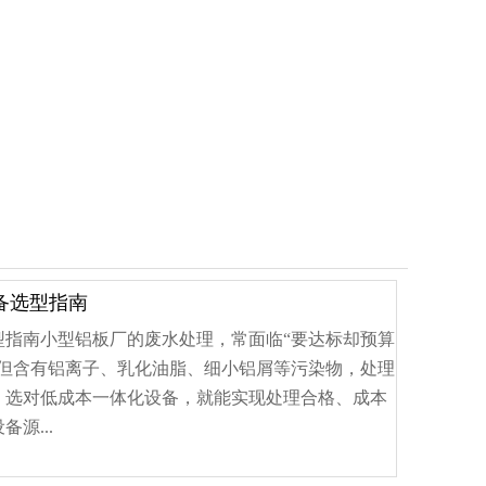
备选型指南
型指南小型铝板厂的废水处理，常面临“要达标却预算
，但含有铝离子、乳化油脂、细小铝屑等污染物，处理
，选对低成本一体化设备，就能实现处理合格、成本
源...